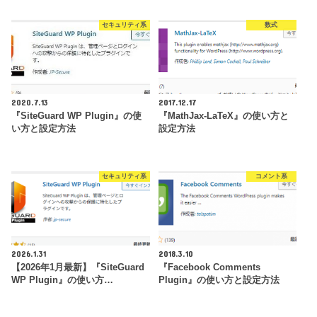
セキュリティ系
数式
2020.7.13
2017.12.17
『SiteGuard WP Plugin』の使
『MathJax-LaTeX』の使い方と
い方と設定方法
設定方法
セキュリティ系
コメント系
2026.1.31
2018.3.10
【2026年1月最新】『SiteGuard
『Facebook Comments
WP Plugin』の使い方…
Plugin』の使い方と設定方法