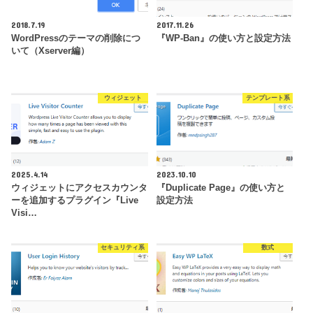
2018.7.19
2017.11.26
WordPressのテーマの削除につ
『WP-Ban』の使い方と設定方法
いて（Xserver編）
ウィジェット
テンプレート系
2025.4.14
2023.10.10
ウィジェットにアクセスカウンタ
『Duplicate Page』の使い方と
ーを追加するプラグイン『Live
設定方法
Visi…
セキュリティ系
数式