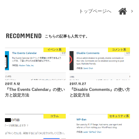
トップページへ
RECOMMEND
こちらの記事も人気です。
イベント系
コメント系
2017.9.12
2017.11.27
『The Events Calendar』の使い
『Disable Comments』の使い方
方と設定方法
と設定方法
コラム
セキュリティ系