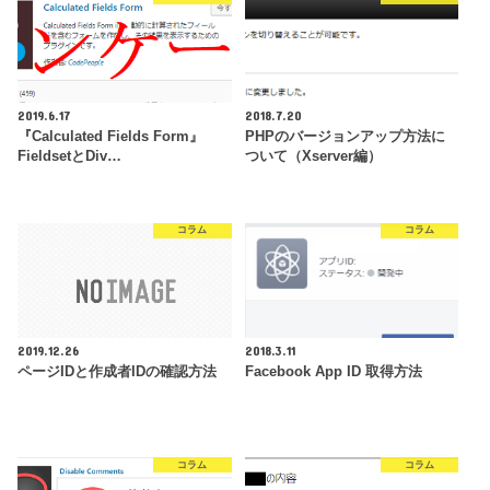
2019.6.17
2018.7.20
『Calculated Fields Form』
PHPのバージョンアップ方法に
FieldsetとDiv…
ついて（Xserver編）
コラム
コラム
2019.12.26
2018.3.11
ページIDと作成者IDの確認方法
Facebook App ID 取得方法
コラム
コラム