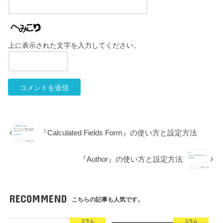
上に表示された文字を入力してください。
『Calculated Fields Form』の使い方と設定方法
『Author』の使い方と設定方法
RECOMMEND
こちらの記事も人気です。
コラム
コラム