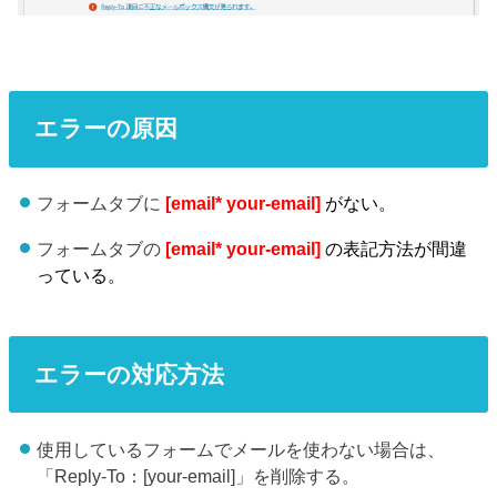
エラーの原因
フォームタブに
[email* your-email]
がない。
フォームタブの
[email* your-email]
の表記方法が間違
っている。
エラーの対応方法
使用しているフォームでメールを使わない場合は、
「Reply-To：[your-email]」を削除する。