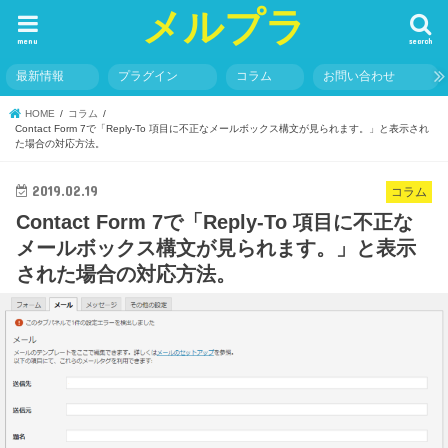
メルプラ
menu
search
最新情報
プラグイン
コラム
お問い合わせ
HOME
コラム
Contact Form 7で「Reply-To 項目に不正なメールボックス構文が見られます。」と表示され
た場合の対応方法。
2019.02.19
コラム
Contact Form 7で「Reply-To 項目に不正な
メールボックス構文が見られます。」と表示
された場合の対応方法。