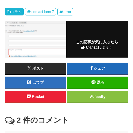
コラム
contact form 7
error
この記事が気に入ったら
いいねしよう！
ポスト
シェア
はてブ
送る
Pocket
feedly
2
件のコメント