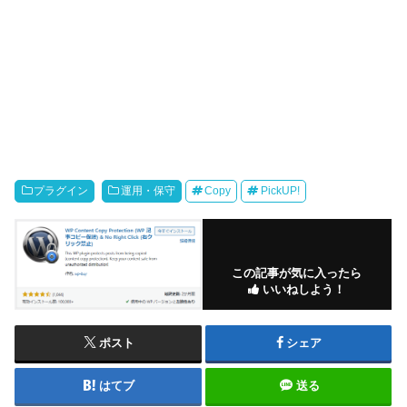
プラグイン
運用・保守
Copy
PickUP!
この記事が気に入ったら
いいねしよう！
ポスト
シェア
はてブ
送る