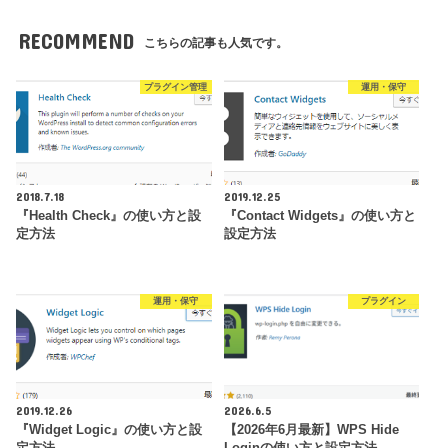
RECOMMEND
こちらの記事も人気です。
プラグイン管理
運用・保守
2018.7.18
2019.12.25
『Health Check』の使い方と設
『Contact Widgets』の使い方と
定方法
設定方法
運用・保守
プラグイン
2019.12.26
2026.6.5
『Widget Logic』の使い方と設
【2026年6月最新】WPS Hide
定方法
Loginの使い方と設定方法