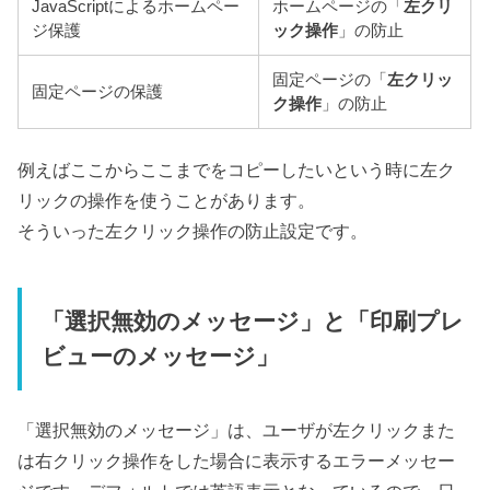
JavaScriptによるホームペー
ホームページの「
左クリ
ジ保護
ック操作
」の防止
固定ページの「
左クリッ
固定ページの保護
ク操作
」の防止
例えばここからここまでをコピーしたいという時に左ク
リックの操作を使うことがあります。
そういった左クリック操作の防止設定です。
「選択無効のメッセージ」と「印刷プレ
ビューのメッセージ」
「選択無効のメッセージ」は、ユーザが左クリックまた
は右クリック操作をした場合に表示するエラーメッセー