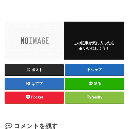
この記事が気に入ったら
いいねしよう！
ポスト
シェア
はてブ
送る
Pocket
feedly
コメントを残す