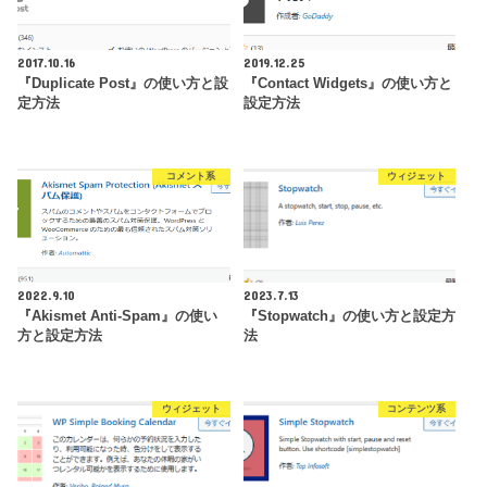
2017.10.16
2019.12.25
『Duplicate Post』の使い方と設
『Contact Widgets』の使い方と
定方法
設定方法
コメント系
ウィジェット
2022.9.10
2023.7.13
『Akismet Anti-Spam』の使い
『Stopwatch』の使い方と設定方
方と設定方法
法
ウィジェット
コンテンツ系