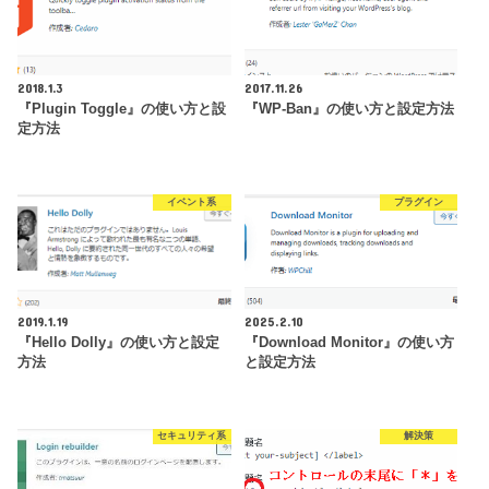
2018.1.3
2017.11.26
『Plugin Toggle』の使い方と設
『WP-Ban』の使い方と設定方法
定方法
イベント系
プラグイン
2019.1.19
2025.2.10
『Hello Dolly』の使い方と設定
『Download Monitor』の使い方
方法
と設定方法
セキュリティ系
解決策