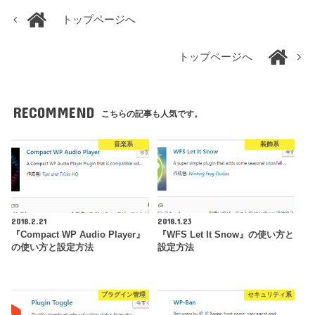
トップページへ
トップページへ
RECOMMEND
こちらの記事も人気です。
音楽系
装飾系
2018.2.21
2018.1.23
『Compact WP Audio Player』
『WFS Let It Snow』の使い方と
の使い方と設定方法
設定方法
プラグイン管理
セキュリティ系