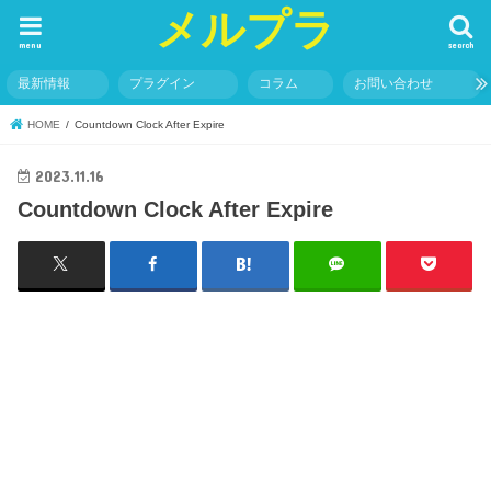
メルプラ
menu
search
最新情報
プラグイン
コラム
お問い合わせ
HOME
Countdown Clock After Expire
2023.11.16
Countdown Clock After Expire