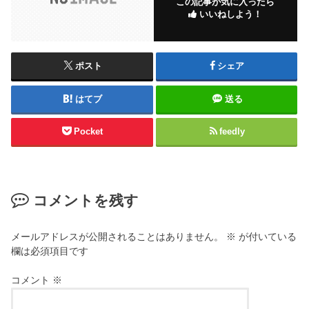
この記事が気に入ったら
いいねしよう！
ポスト
シェア
はてブ
送る
Pocket
feedly
コメントを残す
メールアドレスが公開されることはありません。
※
が付いている
欄は必須項目です
コメント
※