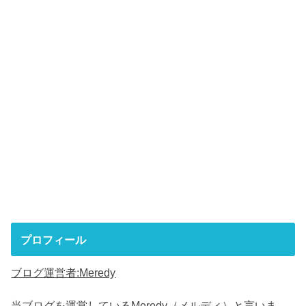
プロフィール
ブログ運営者:Meredy
当ブログを運営しているMeredy（メルディ）と言いま