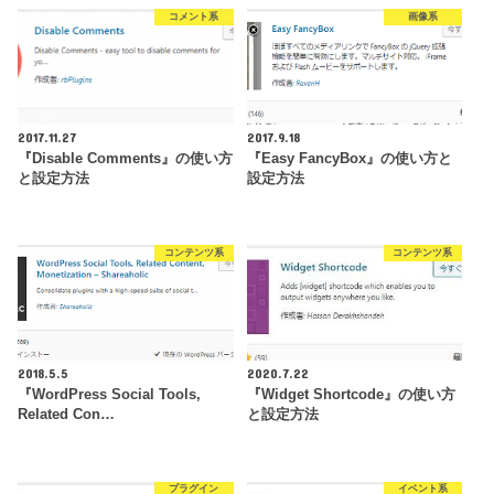
コメント系
画像系
2017.11.27
2017.9.18
『Disable Comments』の使い方
『Easy FancyBox』の使い方と
と設定方法
設定方法
コンテンツ系
コンテンツ系
2018.5.5
2020.7.22
『WordPress Social Tools,
『Widget Shortcode』の使い方
Related Con…
と設定方法
プラグイン
イベント系