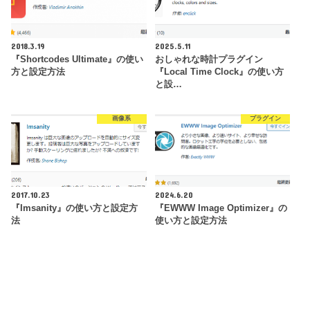
2018.3.19
2025.5.11
『Shortcodes Ultimate』の使い
おしゃれな時計プラグイン
方と設定方法
『Local Time Clock』の使い方
と設…
画像系
プラグイン
2017.10.23
2024.6.20
『Imsanity』の使い方と設定方
『EWWW Image Optimizer』の
法
使い方と設定方法