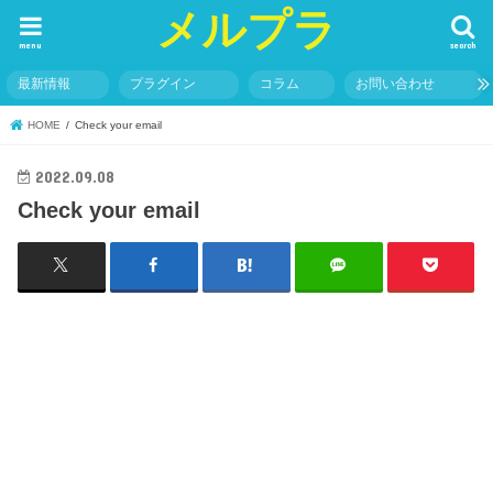
メルプラ
menu
search
最新情報
プラグイン
コラム
お問い合わせ
HOME
Check your email
2022.09.08
Check your email