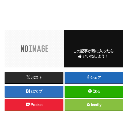
この記事が気に入ったら
いいねしよう！
ポスト
シェア
はてブ
送る
Pocket
feedly