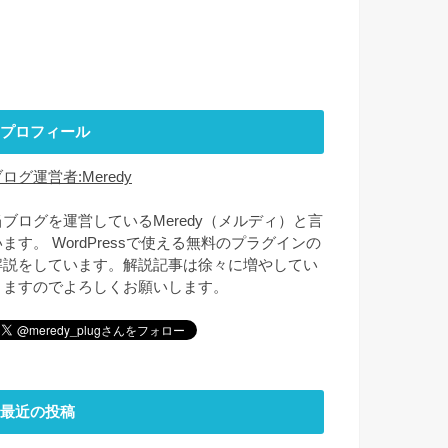
プロフィール
ログ運営者:Meredy
当ブログを運営しているMeredy（メルディ）と言
います。 WordPressで使える無料のプラグインの
解説をしています。解説記事は徐々に増やしてい
きますのでよろしくお願いします。
最近の投稿