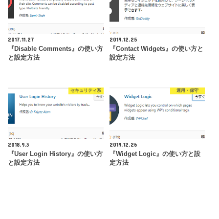
2017.11.27
2019.12.25
『Disable Comments』の使い方
『Contact Widgets』の使い方と
と設定方法
設定方法
セキュリティ系
運用・保守
2018.9.3
2019.12.26
『User Login History』の使い方
『Widget Logic』の使い方と設
と設定方法
定方法