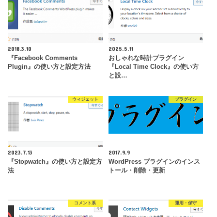
2018.3.10
2025.5.11
『Facebook Comments
おしゃれな時計プラグイン
Plugin』の使い方と設定方法
『Local Time Clock』の使い方
と設…
ウィジェット
プラグイン
2023.7.13
2017.9.9
『Stopwatch』の使い方と設定方
WordPress プラグインのインス
法
トール・削除・更新
コメント系
運用・保守