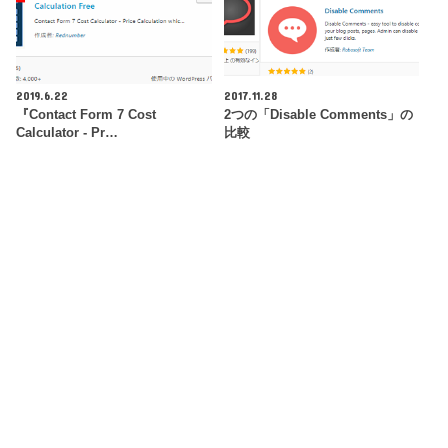
2019.6.22
2017.11.28
『Contact Form 7 Cost
2つの「Disable Comments」の
Calculator - Pr…
比較