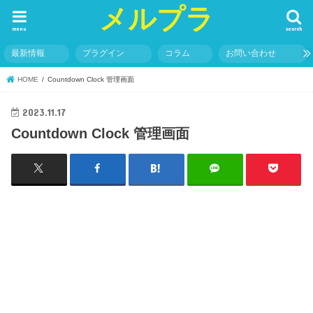
メルプラ
menu
search
最新情報
プラグイン
コラム
お問い合わせ
HOME
Countdown Clock 管理画面
2023.11.17
Countdown Clock 管理画面