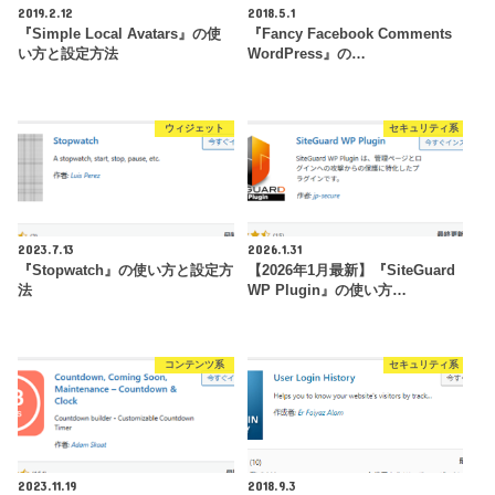
2019.2.12
2018.5.1
『Simple Local Avatars』の使
『Fancy Facebook Comments
い方と設定方法
WordPress』の…
ウィジェット
セキュリティ系
2023.7.13
2026.1.31
『Stopwatch』の使い方と設定方
【2026年1月最新】『SiteGuard
法
WP Plugin』の使い方…
コンテンツ系
セキュリティ系
2023.11.19
2018.9.3