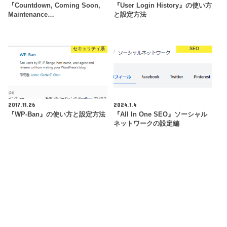
『Countdown, Coming Soon,
『User Login History』の使い方
Maintenance…
と設定方法
セキュリティ系
SEO
2017.11.26
2024.1.4
『WP-Ban』の使い方と設定方法
『All In One SEO』ソーシャル
ネットワークの設定編