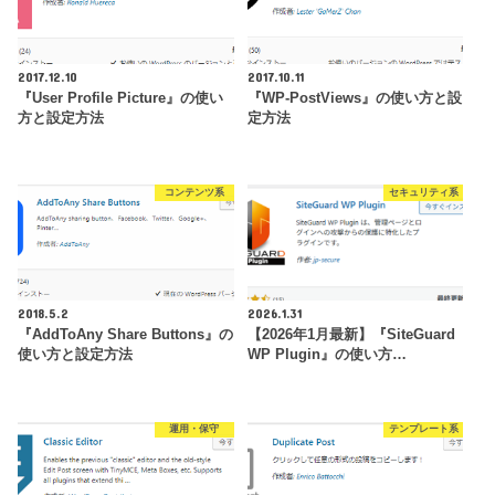
2017.12.10
2017.10.11
『User Profile Picture』の使い
『WP-PostViews』の使い方と設
方と設定方法
定方法
コンテンツ系
セキュリティ系
2018.5.2
2026.1.31
『AddToAny Share Buttons』の
【2026年1月最新】『SiteGuard
使い方と設定方法
WP Plugin』の使い方…
運用・保守
テンプレート系