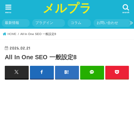
メルプラ
menu
search
最新情報
プラグイン
コラム
お問い合わせ
HOME
All In One SEO 一般設定8
2026.02.21
All In One SEO 一般設定8