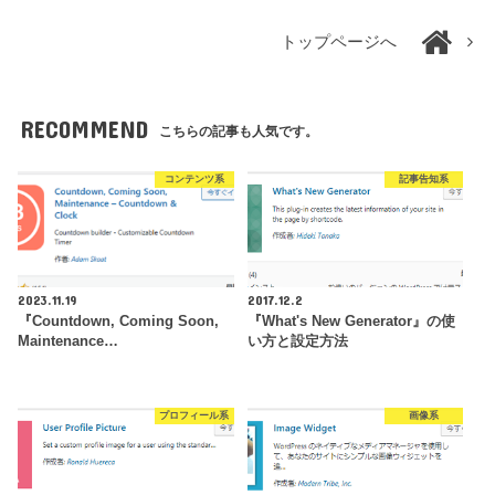
トップページへ
RECOMMEND
こちらの記事も人気です。
コンテンツ系
記事告知系
2023.11.19
2017.12.2
『Countdown, Coming Soon,
『What's New Generator』の使
Maintenance…
い方と設定方法
プロフィール系
画像系