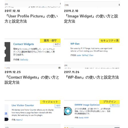
2017.12.10
2019.2.10
『User Profile Picture』の使い
『Image Widget』の使い方と設
方と設定方法
定方法
運用・保守
セキュリティ系
2019.12.25
2017.11.26
『Contact Widgets』の使い方と
『WP-Ban』の使い方と設定方法
設定方法
ウィジェット
プラグイン