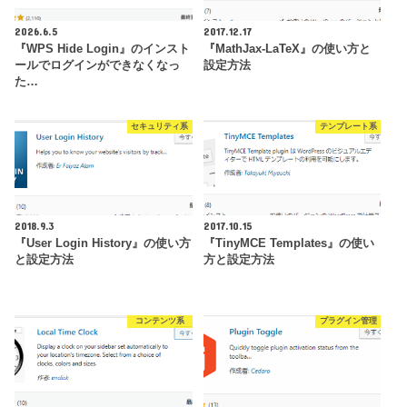
2026.6.5
2017.12.17
『WPS Hide Login』のインスト
『MathJax-LaTeX』の使い方と
ールでログインができなくなっ
設定方法
た…
セキュリティ系
テンプレート系
2018.9.3
2017.10.15
『User Login History』の使い方
『TinyMCE Templates』の使い
と設定方法
方と設定方法
コンテンツ系
プラグイン管理