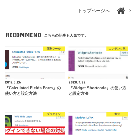
トップページへ
RECOMMEND
こちらの記事も人気です。
便利ツール
コンテンツ系
2019.5.26
2020.7.22
『Calculated Fields Form』の
『Widget Shortcode』の使い方
使い方と設定方法
と設定方法
プラグイン
数式