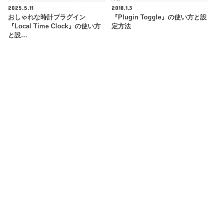
2025.5.11
2018.1.3
おしゃれな時計プラグイン
『Plugin Toggle』の使い方と設
『Local Time Clock』の使い方
定方法
と設…